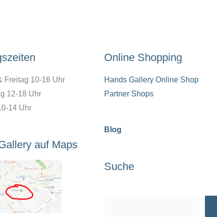
gszeiten
Online Shopping
& Freitag 10-16 Uhr
Hands Gallery Online Shop
g 12-18 Uhr
Partner Shops
10-14 Uhr
Blog
Gallery auf Maps
Suche
Suchen