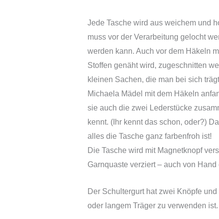
Jede Tasche wird aus weichem und h
muss vor der Verarbeitung gelocht w
werden kann. Auch vor dem Häkeln mus
Stoffen genäht wird, zugeschnitten we
kleinen Sachen, die man bei sich träg
Michaela Mädel mit dem Häkeln anfange
sie auch die zwei Lederstücke zusam
kennt. (Ihr kennt das schon, oder?) 
alles die Tasche ganz farbenfroh ist!
Die Tasche wird mit Magnetknopf vers
Garnquaste verziert – auch von Hand
Der Schultergurt hat zwei Knöpfe und
oder langem Träger zu verwenden ist.