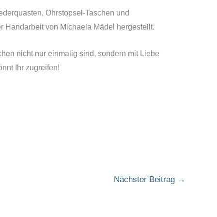
ederquasten, Ohrstopsel-Taschen und
r Handarbeit von Michaela Mädel hergestellt.
chen nicht nur einmalig sind, sondern mit Liebe
nnt Ihr zugreifen!
Nächster Beitrag
→