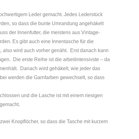
ochwertigem Leder gemacht. Jedes Lederstück
erden, so dass die bunte Umrandung angehäkelt
s der Innenfutter, die meistens aus Vintage-
rden. Es gibt auch eine Innentasche für die
t, also wird auch vorher genäht. Erst danach kann
n. Die erste Reihe ist die arbeitintensivste – da
menhält. Danach wird gehäkelt, wie jeder das
Dabei werden die Garnfarben gewechselt, so dass
chlossen und die Lasche ist mit einem riesigen
 gemacht.
 zwei Knopflöcher, so dass die Tasche mit kurzem