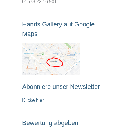
01578 22 16 901
Hands Gallery auf Google
Maps
Abonniere unser Newsletter
Klicke hier
Bewertung abgeben