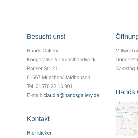
Besucht uns!
Öffnun
Hands Gallery
Mittwoch 
Kooperative für Kunsthandwerk
Donnersta
Pariser Str. 21
Samstag 
81667 München/Haidhausen
Tel. 01578 22 16 901
Hands 
E-mail:
claudia@handsgallery.de
Kontakt
Hier klicken