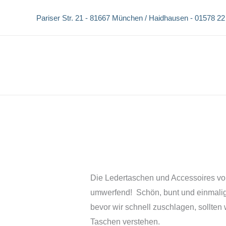
Zum
Pariser Str. 21 -
81667 München / Haidhausen -
01578 22
Inhalt
springen
Die Ledertaschen und Accessoires von
umwerfend! Schön, bunt und einmali
bevor wir schnell zuschlagen, sollten 
Taschen verstehen.